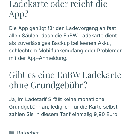
Ladekarte oder reicht die
App?
Die App genügt für den Ladevorgang an fast
allen Säulen, doch die EnBW Ladekarte dient
als zuverlässiges Backup bei leerem Akku,
schlechtem Mobilfunkempfang oder Problemen
mit der App-Anmeldung.
Gibt es eine EnBW Ladekarte
ohne Grundgebühr?
Ja, im Ladetarif S fällt keine monatliche
Grundgebühr an; lediglich für die Karte selbst
zahlen Sie in diesem Tarif einmalig 9,90 Euro.
Kategorien
Ratgeber