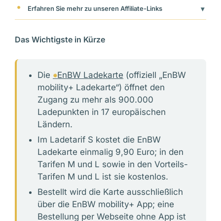
⁕
Erfahren Sie mehr zu unseren Affiliate-Links
▾
Das Wichtigste in Kürze
Die
⁕
EnBW Ladekarte
(offiziell „EnBW
mobility+ Ladekarte“) öffnet den
Zugang zu mehr als 900.000
Ladepunkten in 17 europäischen
Ländern.
Im Ladetarif S kostet die EnBW
Ladekarte einmalig 9,90 Euro; in den
Tarifen M und L sowie in den Vorteils-
Tarifen M und L ist sie kostenlos.
Bestellt wird die Karte ausschließlich
über die EnBW mobility+ App; eine
Bestellung per Webseite ohne App ist