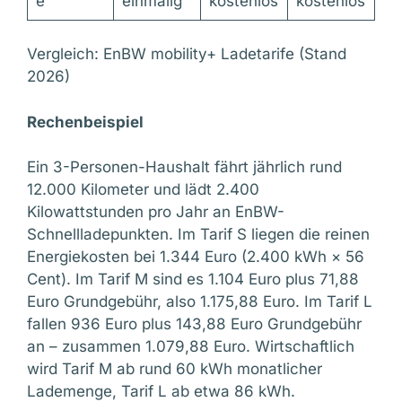
e
einmalig
kostenlos
kostenlos
Vergleich: EnBW mobility+ Ladetarife (Stand
2026)
Rechenbeispiel
Ein 3-Personen-Haushalt fährt jährlich rund
12.000 Kilometer und lädt 2.400
Kilowattstunden pro Jahr an EnBW-
Schnellladepunkten. Im Tarif S liegen die reinen
Energiekosten bei 1.344 Euro (2.400 kWh × 56
Cent). Im Tarif M sind es 1.104 Euro plus 71,88
Euro Grundgebühr, also 1.175,88 Euro. Im Tarif L
fallen 936 Euro plus 143,88 Euro Grundgebühr
an – zusammen 1.079,88 Euro. Wirtschaftlich
wird Tarif M ab rund 60 kWh monatlicher
Lademenge, Tarif L ab etwa 86 kWh.