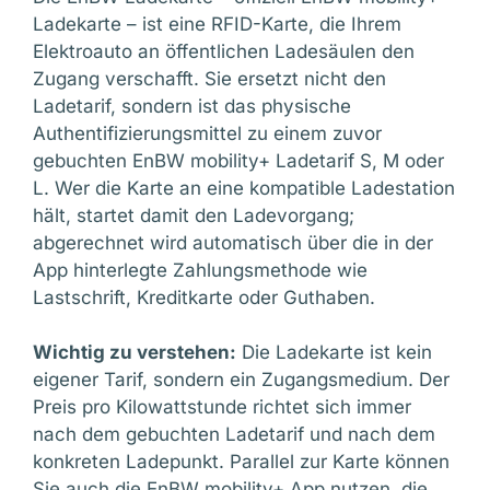
Ladekarte – ist eine RFID-Karte, die Ihrem
Elektroauto an öffentlichen Ladesäulen den
Zugang verschafft. Sie ersetzt nicht den
Ladetarif, sondern ist das physische
Authentifizierungsmittel zu einem zuvor
gebuchten EnBW mobility+ Ladetarif S, M oder
L. Wer die Karte an eine kompatible Ladestation
hält, startet damit den Ladevorgang;
abgerechnet wird automatisch über die in der
App hinterlegte Zahlungsmethode wie
Lastschrift, Kreditkarte oder Guthaben.
Wichtig zu verstehen:
Die Ladekarte ist kein
eigener Tarif, sondern ein Zugangsmedium. Der
Preis pro Kilowattstunde richtet sich immer
nach dem gebuchten Ladetarif und nach dem
konkreten Ladepunkt. Parallel zur Karte können
Sie auch die EnBW mobility+ App nutzen, die