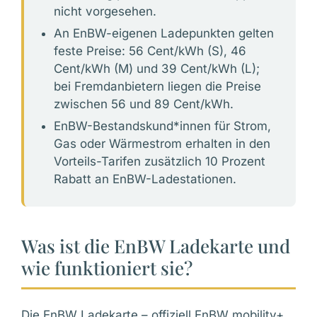
nicht vorgesehen.
An EnBW-eigenen Ladepunkten gelten
feste Preise: 56 Cent/kWh (S), 46
Cent/kWh (M) und 39 Cent/kWh (L);
bei Fremdanbietern liegen die Preise
zwischen 56 und 89 Cent/kWh.
EnBW-Bestandskund*innen für Strom,
Gas oder Wärmestrom erhalten in den
Vorteils-Tarifen zusätzlich 10 Prozent
Rabatt an EnBW-Ladestationen.
Was ist die EnBW Ladekarte und
wie funktioniert sie?
Die EnBW Ladekarte – offiziell EnBW mobility+