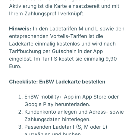
Aktivierung ist die Karte einsatzbereit und mit
Ihrem Zahlungsprofil verknüpft.
Hinweis:
In den Ladetarifen M und L sowie den
entsprechenden Vorteils-Tarifen ist die
Ladekarte einmalig kostenlos und wird nach
Tarifbuchung per Gutschein in der App
eingelöst. Im Tarif S kostet sie einmalig 9,90
Euro.
Checkliste: EnBW Ladekarte bestellen
EnBW mobility+ App im App Store oder
Google Play herunterladen.
Kundenkonto anlegen und Adress- sowie
Zahlungsdaten hinterlegen.
Passenden Ladetarif (S, M oder L)
auswählen und buchen.