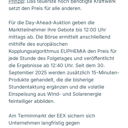
Prinzip
: Das teuerste noch benötigte Kraftwerk
setzt den Preis für alle anderen.
Für die Day-Ahead-Auktion geben die
Marktteilnehmer ihre Gebote bis 12:00 Uhr
mittags ab. Die Börse ermittelt anschließend
mithilfe des europäischen
Kopplungsalgorithmus EUPHEMIA den Preis für
jede Stunde des Folgetages und veröffentlicht
die Ergebnisse ab 12:40 Uhr. Seit dem 30.
September 2025 werden zusätzlich 15-Minuten-
Produkte gehandelt, die die bisherige
Stundentaktung ergänzen und die volatile
Einspeisung aus Wind- und Solarenergie
feinteiliger abbilden.
Am Terminmarkt der EEX sichern sich
Unternehmen langfristig gegen