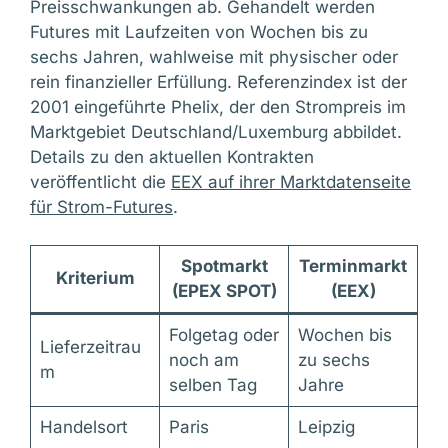
Preisschwankungen ab. Gehandelt werden
Futures mit Laufzeiten von Wochen bis zu
sechs Jahren, wahlweise mit physischer oder
rein finanzieller Erfüllung. Referenzindex ist der
2001 eingeführte Phelix, der den Strompreis im
Marktgebiet Deutschland/Luxemburg abbildet.
Details zu den aktuellen Kontrakten
veröffentlicht die
EEX auf ihrer Marktdatenseite
für Strom-Futures
.
Spotmarkt
Terminmarkt
Kriterium
(EPEX SPOT)
(EEX)
Folgetag oder
Wochen bis
Lieferzeitrau
noch am
zu sechs
m
selben Tag
Jahre
Handelsort
Paris
Leipzig