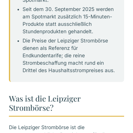
Seit dem 30. September 2025 werden
am Spotmarkt zusätzlich 15-Minuten-
Produkte statt ausschließlich
Stundenprodukten gehandelt.
Die Preise der Leipziger Strombörse
dienen als Referenz für
Endkundentarife; die reine
Strombeschaffung macht rund ein
Drittel des Haushaltsstrompreises aus.
Was ist die Leipziger
Strombörse?
Die Leipziger Strombörse ist die