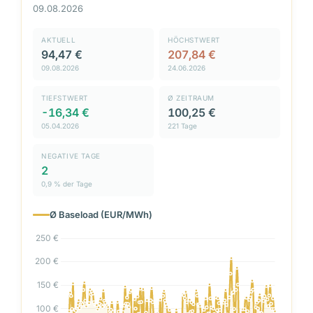
09.08.2026
AKTUELL
HÖCHSTWERT
94,47 €
207,84 €
09.08.2026
24.06.2026
TIEFSTWERT
Ø ZEITRAUM
-16,34 €
100,25 €
05.04.2026
221 Tage
NEGATIVE TAGE
2
0,9 % der Tage
Ø Baseload (EUR/MWh)